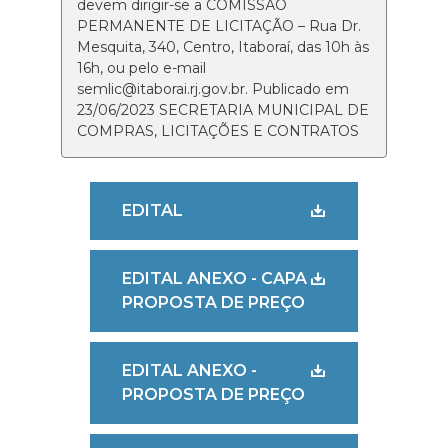
devem dirigir-se a COMISSÃO
PERMANENTE DE LICITAÇÃO – Rua Dr.
Mesquita, 340, Centro, Itaboraí, das 10h às
16h, ou pelo e-mail
semlic@itaborai.rj.gov.br. Publicado em
23/06/2023 SECRETARIA MUNICIPAL DE
COMPRAS, LICITAÇÕES E CONTRATOS
EDITAL
EDITAL ANEXO - CAPA
PROPOSTA DE PREÇO
EDITAL ANEXO -
PROPOSTA DE PREÇO