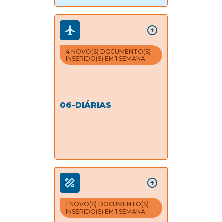
4 NOVO(S) DOCUMENTO(S)
INSERIDO(S) EM 1 SEMANA
06-DIÁRIAS
1 NOVO(S) DOCUMENTO(S)
INSERIDO(S) EM 1 SEMANA