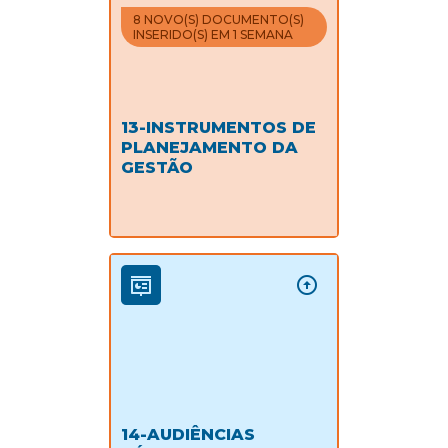
8 NOVO(S) DOCUMENTO(S)
INSERIDO(S) EM 1 SEMANA
13-INSTRUMENTOS DE
PLANEJAMENTO DA
GESTÃO
14-AUDIÊNCIAS