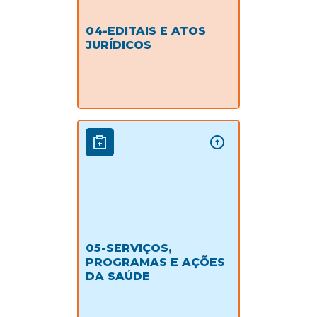
04-EDITAIS E ATOS
JURÍDICOS
05-SERVIÇOS,
PROGRAMAS E AÇÕES
DA SAÚDE