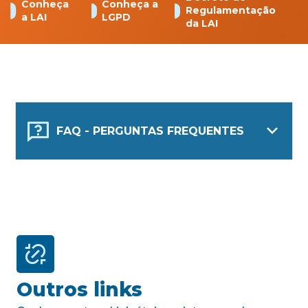
Conheça
Conheça a
Regulamentação
a LAI
LGPD
da LAI
FAQ - PERGUNTAS FREQUENTES
Outros links