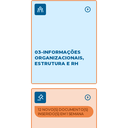
03-INFORMAÇÕES
ORGANIZACIONAIS,
ESTRUTURA E RH
12 NOVO(S) DOCUMENTO(S)
INSERIDO(S) EM 1 SEMANA