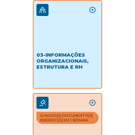
03-INFORMAÇÕES
ORGANIZACIONAIS,
ESTRUTURA E RH
12 NOVO(S) DOCUMENTO(S)
INSERIDO(S) EM 1 SEMANA