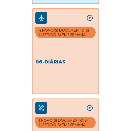
4 NOVO(S) DOCUMENTO(S)
INSERIDO(S) EM 1 SEMANA
06-DIÁRIAS
1 NOVO(S) DOCUMENTO(S)
INSERIDO(S) EM 1 SEMANA