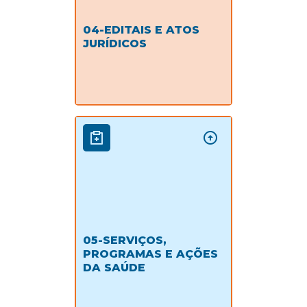
04-EDITAIS E ATOS
JURÍDICOS
05-SERVIÇOS,
PROGRAMAS E AÇÕES
DA SAÚDE