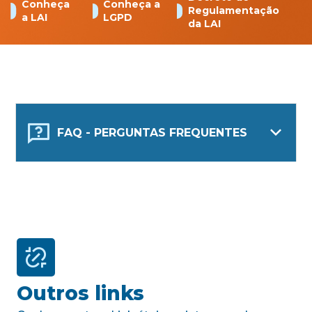
Conheça
Conheça a
Regulamentação
a LAI
LGPD
da LAI
FAQ - PERGUNTAS FREQUENTES
Outros links