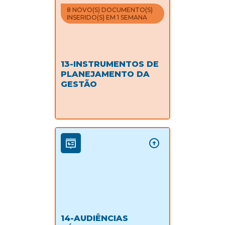
8 NOVO(S) DOCUMENTO(S)
INSERIDO(S) EM 1 SEMANA
13-INSTRUMENTOS DE
PLANEJAMENTO DA
GESTÃO
14-AUDIÊNCIAS