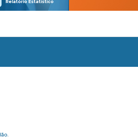
Relatório Estatístico
dão.