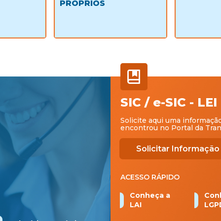
PRÓPRIOS
SIC / e-SIC - 
Solicite aqui uma informaçã
encontrou no Portal da Tra
Solicitar Informação
ACESSO RÁPIDO
Conheça a
Con
LAI
LGP