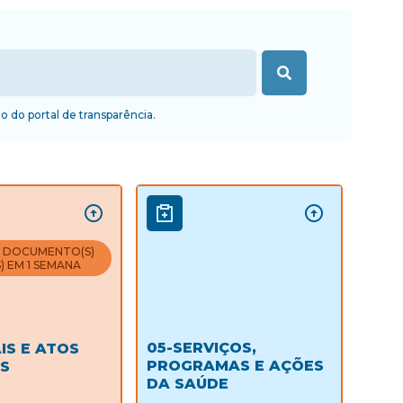
o do portal de transparência.
) DOCUMENTO(S)
) EM 1 SEMANA
05-SERVIÇOS,
IS E ATOS
PROGRAMAS E AÇÕES
OS
DA SAÚDE