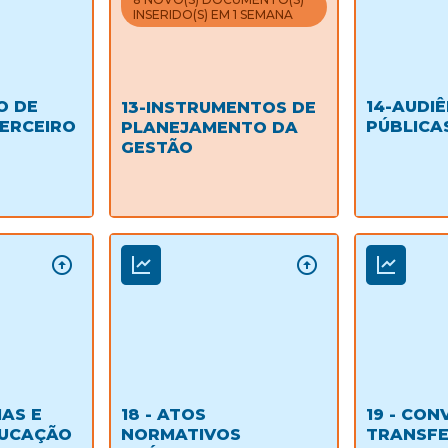
INSERIDO(S) EM 1 SEMANA
O DE
14-AUDI
13-INSTRUMENTOS DE
ERCEIRO
PÚBLICA
PLANEJAMENTO DA
GESTÃO
MAS E
18 - ATOS
19 - CON
DUCAÇÃO
NORMATIVOS
TRANSFE