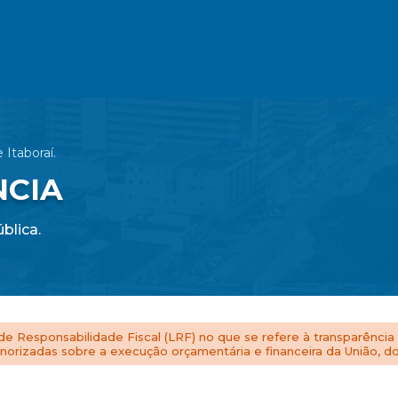
 Itaboraí.
NCIA
blica.
e Responsabilidade Fiscal (LRF) no que se refere à transparência
orizadas sobre a execução orçamentária e financeira da União, dos