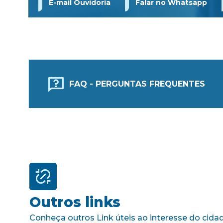
E-mail Ouvidoria
Falar no Whatsapp
FAQ - PERGUNTAS FREQUENTES
Outros links
Conheça outros Link úteis ao interesse do cida