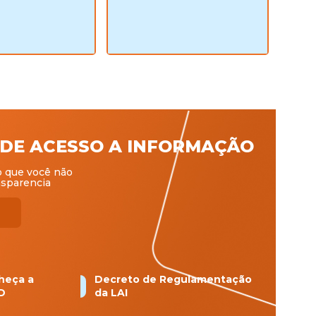
LEI DE ACESSO A INFORMAÇÃO
o que você não
nsparencia
heça a
Decreto de Regulamentação
D
da LAI