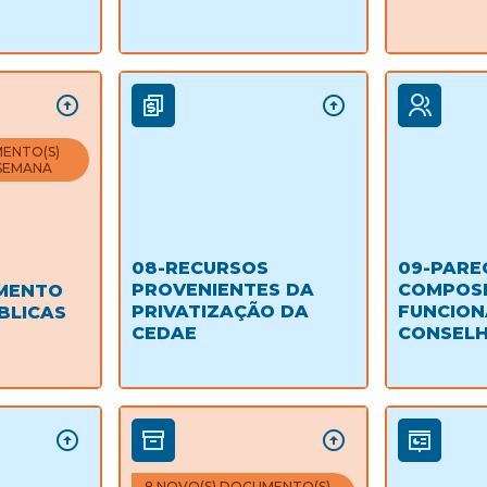
MENTO(S)
 SEMANA
08-RECURSOS
09-PARE
PROVENIENTES DA
COMPOSI
MENTO
PRIVATIZAÇÃO DA
FUNCIO
BLICAS
CEDAE
CONSEL
8 NOVO(S) DOCUMENTO(S)