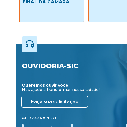
FINAL DA CÂMARA
OUVIDORIA-SIC
Queremos ouvir você!
Nos ajude a transformar nossa cidade!
Faça sua solicitação
ACESSO RÁPIDO