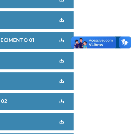
RECIMENTO 01
 02