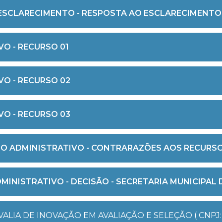
 ESCLARECIMENTO - RESPOSTA AO ESCLARECIMENTO
O - RECURSO 01
O - RECURSO 02
O - RECURSO 03
 ADMINISTRATIVO - CONTRARAZÕES AOS RECURSOS 
INISTRATIVO - DECISÃO - SECRETARIA MUNICIPAL
LIA DE INOVAÇÃO EM AVALIAÇÃO E SELEÇÃO ( CNPJ: 40