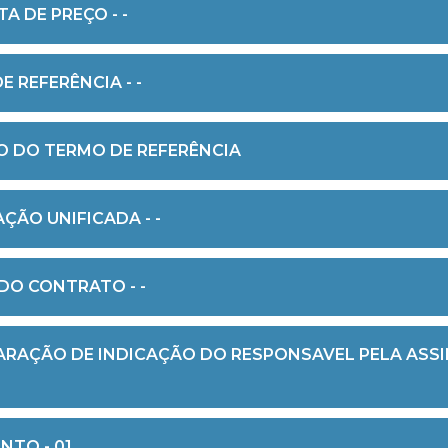
A DE PREÇO - -
E REFERÊNCIA - -
O DO TERMO DE REFERÊNCIA
ÇÃO UNIFICADA - -
DO CONTRATO - -
ARAÇÃO DE INDICAÇÃO DO RESPONSAVEL PELA ASS
NTO - 01