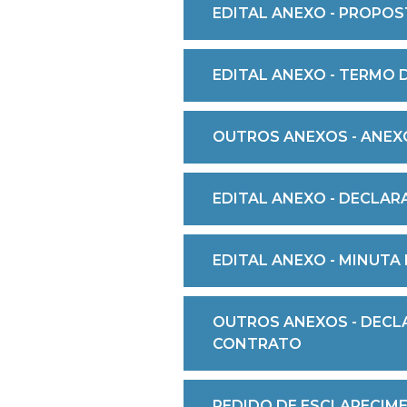
EDITAL ANEXO - PROPOST
EDITAL ANEXO - TERMO D
OUTROS ANEXOS - ANEX
EDITAL ANEXO - DECLARA
EDITAL ANEXO - MINUTA 
OUTROS ANEXOS - DECL
CONTRATO
PEDIDO DE ESCLARECIME