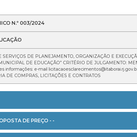
CO N.º 003/2024
DUCAÇÃO
 DE SERVIÇOS DE PLANEJAMENTO, ORGANIZAÇÃO E EXECU
MUNICIPAL DE EDUCAÇÃO” CRITÉRIO DE JULGAMENTO: ME
informações: e-mail licitacaoesclarecimentos@itaborai.rj.gov.br
ARIA DE COMPRAS, LICITAÇÕES E CONTRATOS
OPOSTA DE PREÇO - -