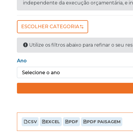
independente da execução orçamentária, e indic
ESCOLHER CATEGORIA
Utilize os filtros abaixo para refinar o seu re
Ano
CSV
EXCEL
PDF
PDF PAISAGEM