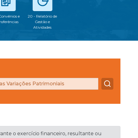
 Convênios e
20 - Relatório de
nsferências
Gestão e
Atividades
ante o exercício financeiro, resultante ou