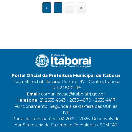
«
1
2
»
Portal Oficial da Prefeitura Municipal de Itaboraí
Praça Marechal Floriano Peixoto, 97 - Centro, Itaboraí
- RJ, 24800-165.
Email:
comunicacao@itaborai.rj.gov.br
Telefone:
21 2635-4643 - 2635-4870 - 2635-4417
Funcionamento: Segunda a sexta-feira das 08h as
17h
Portal da Transparência © 2022 - 2026, Desenvolvido
por Secretaria de Fazenda e Tecnologia / SEMFAT