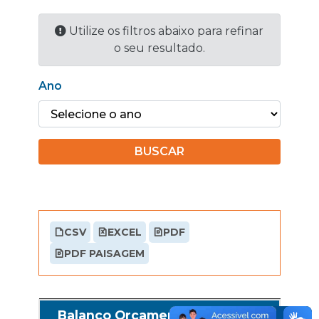
Utilize os filtros abaixo para refinar
o seu resultado.
Ano
BUSCAR
CSV
EXCEL
PDF
PDF PAISAGEM
Balanço Orçamentário / 2025