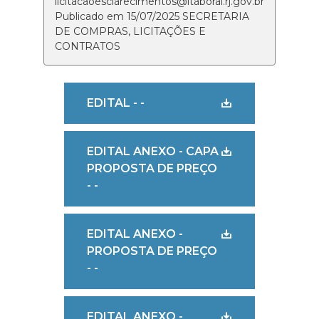
licitacaoesclarecimentos@itaborai.rj.gov.br
Publicado em 15/07/2025 SECRETARIA
DE COMPRAS, LICITAÇÕES E
CONTRATOS
EDITAL - -
EDITAL ANEXO - CAPA
PROPOSTA DE PREÇO
- -
EDITAL ANEXO -
PROPOSTA DE PREÇO
- -
EDITAL ANEXO -