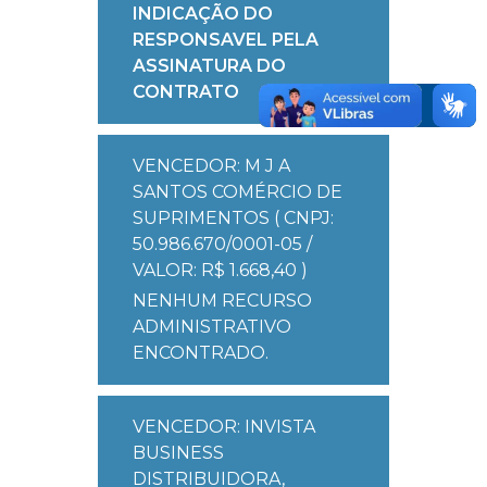
INDICAÇÃO DO
RESPONSAVEL PELA
ASSINATURA DO
CONTRATO
VENCEDOR: M J A
SANTOS COMÉRCIO DE
SUPRIMENTOS ( CNPJ:
50.986.670/0001-05 /
VALOR: R$ 1.668,40 )
NENHUM RECURSO
ADMINISTRATIVO
ENCONTRADO.
VENCEDOR: INVISTA
BUSINESS
DISTRIBUIDORA,