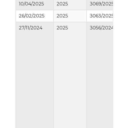
10/04/2025
2025
3069/2025
2.8
26/02/2025
2025
3063/2025
50
27/11/2024
2025
3056/2024
50