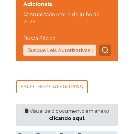
Adicionais
Atualizado em: 14 de julho de
2026
Busca Rápida
ESCOLHER CATEGORIA
Visualize o documento em anexo
clicando aqui
.