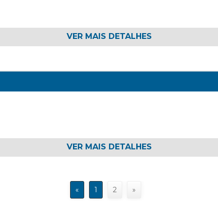
VER MAIS DETALHES
VER MAIS DETALHES
«
1
2
»