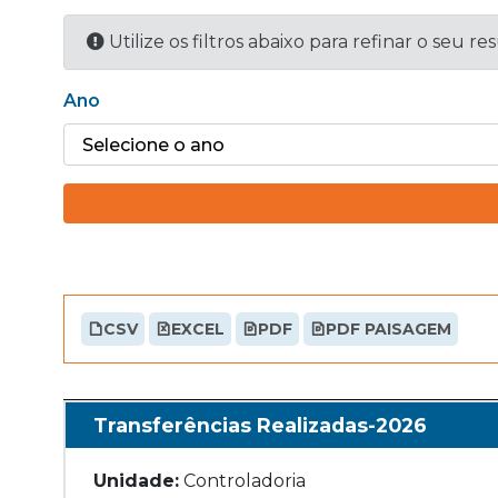
Utilize os filtros abaixo para refinar o seu re
Ano
CSV
EXCEL
PDF
PDF PAISAGEM
Transferências Realizadas-2026
Unidade:
Controladoria