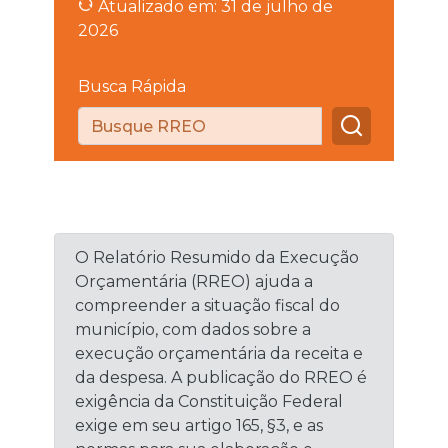
Atualizado em: 31 de julho de
2026
Busca Rápida
O Relatório Resumido da Execução
Orçamentária (RREO) ajuda a
compreender a situação fiscal do
município, com dados sobre a
execução orçamentária da receita e
da despesa. A publicação do RREO é
exigência da Constituição Federal
exige em seu artigo 165, §3, e as