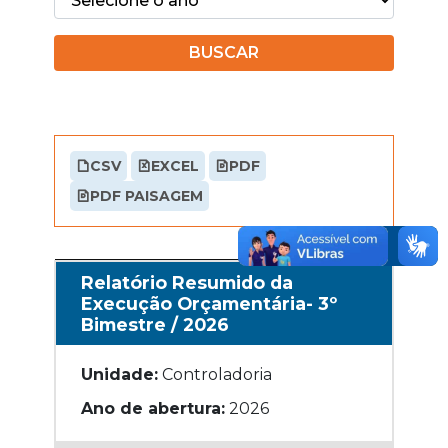
BUSCAR
CSV
EXCEL
PDF
PDF PAISAGEM
Relatório Resumido da
Execução Orçamentária- 3º
Bimestre / 2026
Unidade:
Controladoria
Ano de abertura:
2026