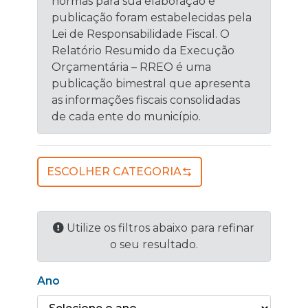
normas para sua elaboração e
publicação foram estabelecidas pela
Lei de Responsabilidade Fiscal. O
Relatório Resumido da Execução
Orçamentária – RREO é uma
publicação bimestral que apresenta
as informações fiscais consolidadas
de cada ente do município.
ESCOLHER CATEGORIA
Utilize os filtros abaixo para refinar
o seu resultado.
Ano