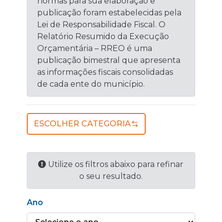
normas para sua elaboração e
publicação foram estabelecidas pela
Lei de Responsabilidade Fiscal. O
Relatório Resumido da Execução
Orçamentária – RREO é uma
publicação bimestral que apresenta
as informações fiscais consolidadas
de cada ente do município.
ESCOLHER CATEGORIA
Utilize os filtros abaixo para refinar
o seu resultado.
Ano