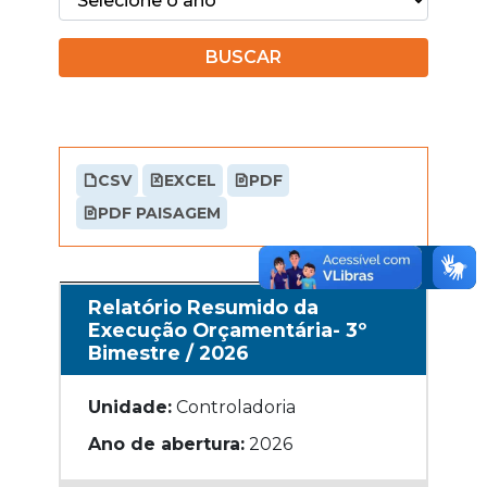
BUSCAR
CSV
EXCEL
PDF
PDF PAISAGEM
Relatório Resumido da
Execução Orçamentária- 3º
Bimestre / 2026
Unidade:
Controladoria
Ano de abertura:
2026