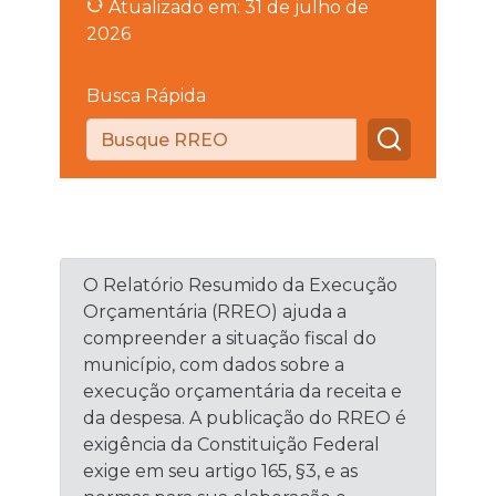
Atualizado em: 31 de julho de
2026
Busca Rápida
O Relatório Resumido da Execução
Orçamentária (RREO) ajuda a
compreender a situação fiscal do
município, com dados sobre a
execução orçamentária da receita e
da despesa. A publicação do RREO é
exigência da Constituição Federal
exige em seu artigo 165, §3, e as