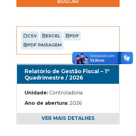
BUSCAR
CSV
EXCEL
PDF
PDF PAISAGEM
Relatório de Gestão Fiscal – 1º
Quadrimestre / 2026
Unidade:
Controladoria
Ano de abertura:
2026
VER MAIS DETALHES