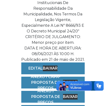
Institucionais De
Responsabilidade Da
Municipalidade, Nos Termos Da
Legislação Vigente,
Especialmente A Lei Nº 8666/93 E
O Decreto Municipal 24/20″
CRITÉRIO DE JULGAMENTO:
Menor preço por item.
DATA E HORA DE ABERTURA:
08/06/2021 ÀS 10:00 H.
Publicado em 21 de maio de 2021.
EDITAL
BAIXAR
ANEXO I CAPA-
PROPOSTA DE
BAIXAR
PREÇOS
ANEXO I
PROPOSTA DE
BAIXAR
PREÇOS