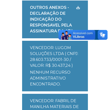
OUTROS ANEXOS -
DECLARAÇÃO DE
INDICAÇÃO DO
RESPONSAVEL PELA
ASSINATURA DA ATA
VENCEDOR: LUGOM
SOLUÇÕES LTDA ( CNPJ:
28.603.733/0001-30 /
VALOR: R$ 30.437,24 )
NENHUM RECURSO
ADMINISTRATIVO
ENCONTRADO.
VENCEDOR: FABRIL DE
MANILHA MATERIAIS DE