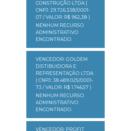
CONSTRUÇÃO LTDA (
CNPJ: 29.726.338/0001-
07 / VALOR: R$ 962,38 )
NENHUM RECURSO
ADMINISTRATIVO
ENCONTRADO.
VENCEDOR: GOLDEM
DISTIBUIDORA E
REPRESENTAÇÃO LTDA
( CNPJ: 38.489.025/0001-
73 / VALOR: R$ 1.746,57 )
NENHUM RECURSO
ADMINISTRATIVO
ENCONTRADO.
VENCEDOR: PROFIT