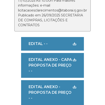
17/10/2025 ÀS 10:00h Para maiores
informações: e-mail
licitacaoesclarecimentos@itaborai.rj.gov.br
Publicado em 26/09/2025 SECRETARIA
DE COMPRAS, LICITAÇÕES E
CONTRATOS
EDITAL - -
EDITAL ANEXO - CAPA
PROPOSTA DE PREÇO
- -
EDITAL ANEXO -
PROPOSTA DE PREÇO
- -