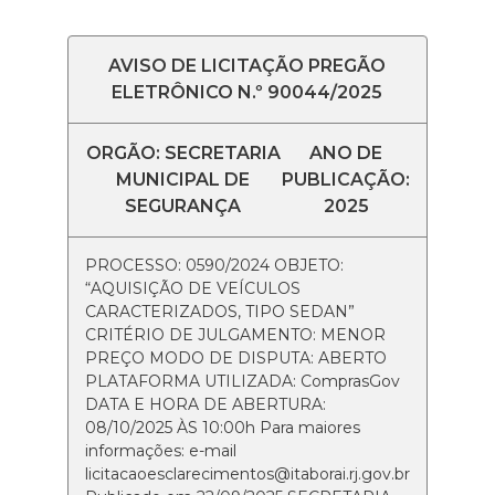
AVISO DE LICITAÇÃO PREGÃO
ELETRÔNICO N.º 90044/2025
ORGÃO: SECRETARIA
ANO DE
MUNICIPAL DE
PUBLICAÇÃO:
SEGURANÇA
2025
PROCESSO: 0590/2024 OBJETO:
“AQUISIÇÃO DE VEÍCULOS
CARACTERIZADOS, TIPO SEDAN”
CRITÉRIO DE JULGAMENTO: MENOR
PREÇO MODO DE DISPUTA: ABERTO
PLATAFORMA UTILIZADA: ComprasGov
DATA E HORA DE ABERTURA:
08/10/2025 ÀS 10:00h Para maiores
informações: e-mail
licitacaoesclarecimentos@itaborai.rj.gov.br