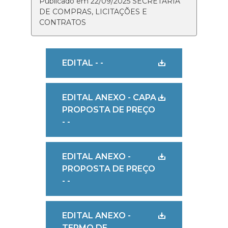
Publicado em 22/09/2025 SECRETARIA
DE COMPRAS, LICITAÇÕES E
CONTRATOS
EDITAL - -
EDITAL ANEXO - CAPA
PROPOSTA DE PREÇO
- -
EDITAL ANEXO -
PROPOSTA DE PREÇO
- -
EDITAL ANEXO -
TERMO DE