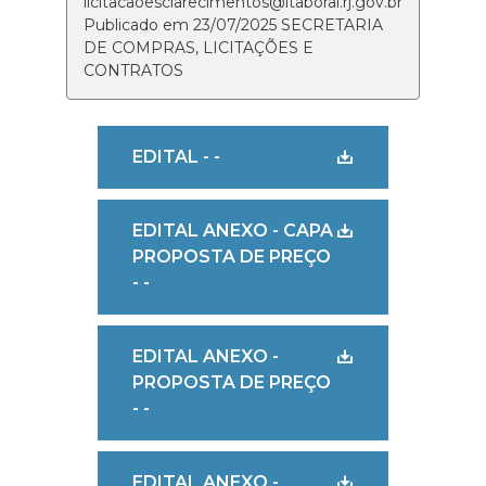
licitacaoesclarecimentos@itaborai.rj.gov.br
Publicado em 23/07/2025 SECRETARIA
DE COMPRAS, LICITAÇÕES E
CONTRATOS
EDITAL - -
EDITAL ANEXO - CAPA
PROPOSTA DE PREÇO
- -
EDITAL ANEXO -
PROPOSTA DE PREÇO
- -
EDITAL ANEXO -