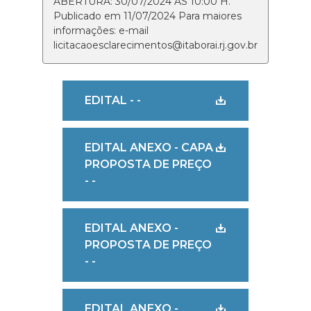
ABERTURA: 30/07/2024 ÀS 10:00 H.
Publicado em 11/07/2024 Para maiores
informações: e-mail
licitacaoesclarecimentos@itaborai.rj.gov.br
EDITAL - -
EDITAL ANEXO - CAPA
PROPOSTA DE PREÇO
- -
EDITAL ANEXO -
PROPOSTA DE PREÇO
- -
EDITAL ANEXO -