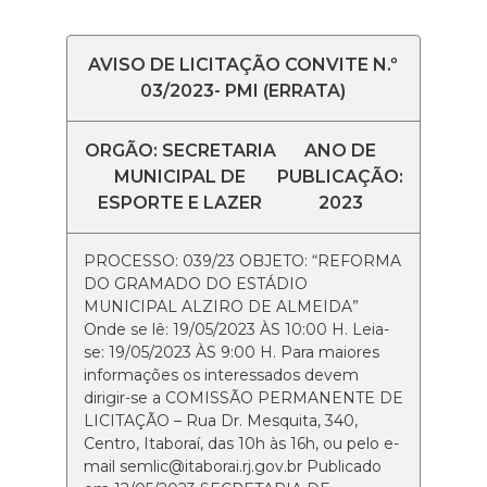
AVISO DE LICITAÇÃO CONVITE N.º
03/2023- PMI (ERRATA)
ORGÃO: SECRETARIA
ANO DE
MUNICIPAL DE
PUBLICAÇÃO:
ESPORTE E LAZER
2023
PROCESSO: 039/23 OBJETO: “REFORMA
DO GRAMADO DO ESTÁDIO
MUNICIPAL ALZIRO DE ALMEIDA”
Onde se lê: 19/05/2023 ÀS 10:00 H. Leia-
se: 19/05/2023 ÀS 9:00 H. Para maiores
informações os interessados devem
dirigir-se a COMISSÃO PERMANENTE DE
LICITAÇÃO – Rua Dr. Mesquita, 340,
Centro, Itaboraí, das 10h às 16h, ou pelo e-
mail semlic@itaborai.rj.gov.br Publicado