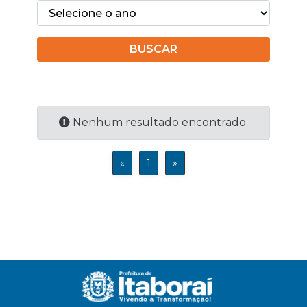
BUSCAR
Nenhum resultado encontrado.
«
1
»