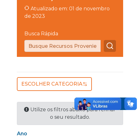
Atualizado em: 01 de novembro
de 2023
Busca Rápida
ESCOLHER CATEGORIA
Utilize os filtros abaixo para refinar
o seu resultado.
Ano