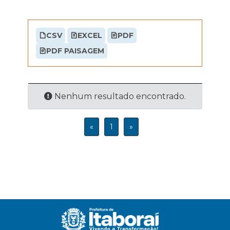
CSV
EXCEL
PDF
PDF PAISAGEM
Nenhum resultado encontrado.
«
1
»