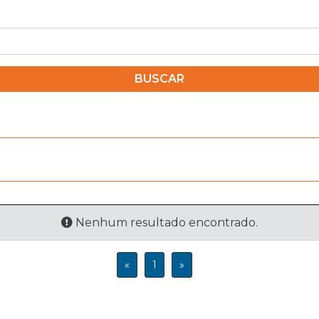
BUSCAR
Nenhum resultado encontrado.
«
1
»