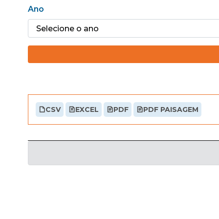
Ano
CSV
EXCEL
PDF
PDF PAISAGEM