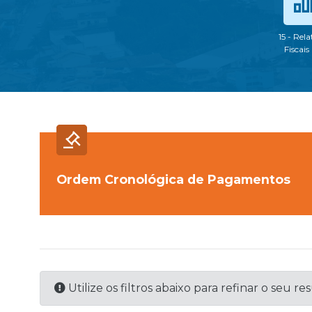
15 - Rela
Fiscais
Ordem Cronológica de Pagamentos
Utilize os filtros abaixo para refinar o seu re