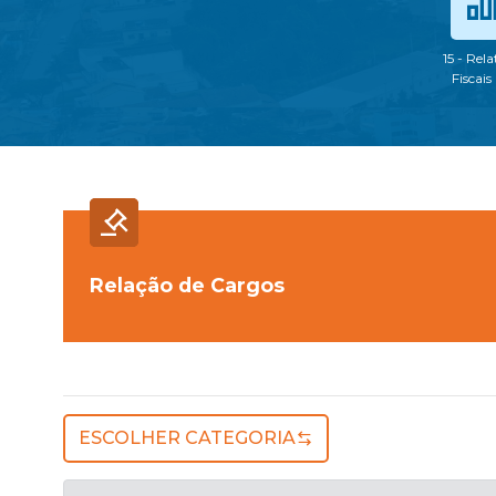
15 - Rela
Fiscais
Relação de Cargos
ESCOLHER CATEGORIA