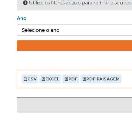
Utilize os filtros abaixo para refinar o seu re
Ano
CSV
EXCEL
PDF
PDF PAISAGEM