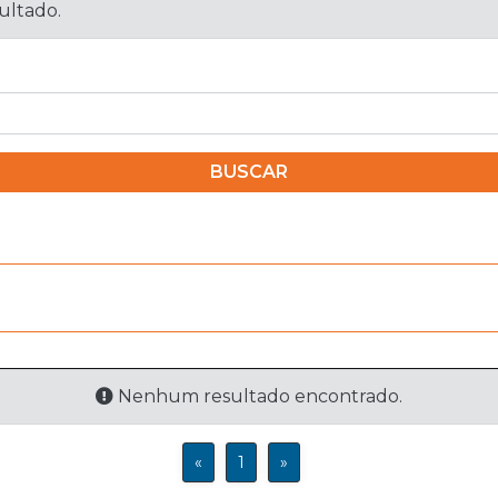
sultado.
BUSCAR
Nenhum resultado encontrado.
«
1
»