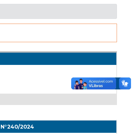
 N°240/2024