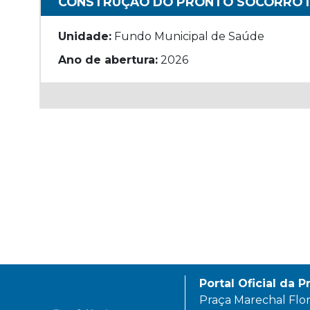
CONSTRUÇÃO DO PRONTO SOCORRO IN
Unidade:
Fundo Municipal de Saúde
Ano de abertura:
2026
Portal Oficial da P
Praça Marechal Flori