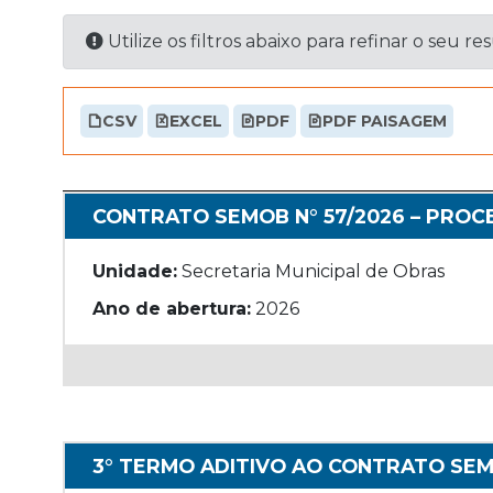
Utilize os filtros abaixo para refinar o seu re
CSV
EXCEL
PDF
PDF PAISAGEM
CONTRATO SEMOB N° 57/2026 – PROCE
Unidade:
Secretaria Municipal de Obras
Ano de abertura:
2026
3° TERMO ADITIVO AO CONTRATO SEM