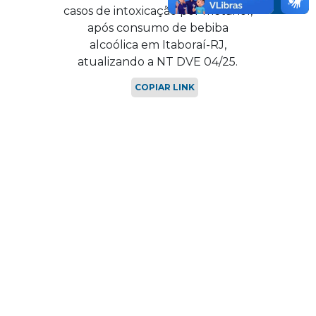
casos de intoxicação por metanol,
após consumo de bebiba
alcoólica em Itaboraí-RJ,
atualizando a NT DVE 04/25.
COPIAR LINK