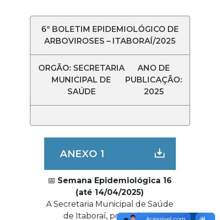
6º BOLETIM EPIDEMIOLÓGICO DE
ARBOVIROSES – ITABORAÍ/2025
ORGÃO: SECRETARIA
ANO DE
MUNICIPAL DE
PUBLICAÇÃO:
SAÚDE
2025
ANEXO 1
📅
Semana Epidemiológica 16
(até 14/04/2025)
A Secretaria Municipal de Saúde
de Itaboraí, por meio da