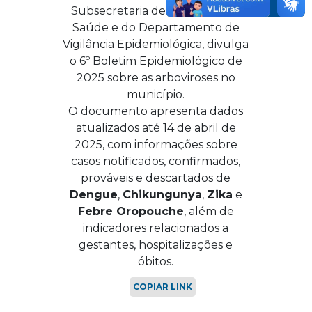
Subsecretaria de Vigilância em
Saúde e do Departamento de
Vigilância Epidemiológica, divulga
o 6º Boletim Epidemiológico de
2025 sobre as arboviroses no
município.
O documento apresenta dados
atualizados até 14 de abril de
2025, com informações sobre
casos notificados, confirmados,
prováveis e descartados de
Dengue
,
Chikungunya
,
Zika
e
Febre Oropouche
, além de
indicadores relacionados a
gestantes, hospitalizações e
óbitos.
COPIAR LINK