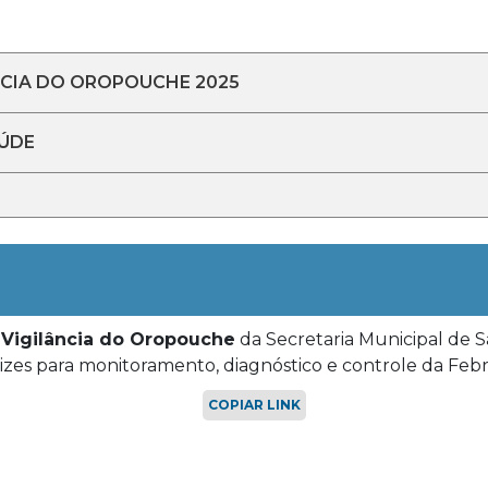
NCIA DO OROPOUCHE 2025
AÚDE
 Vigilância do Oropouche
da Secretaria Municipal de 
rizes para monitoramento, diagnóstico e controle da Fe
COPIAR LINK