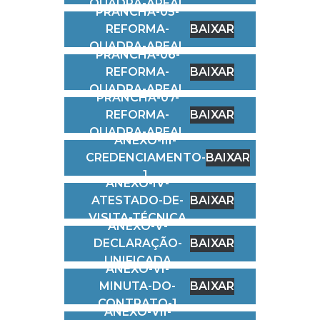
QUADRA-AREAL
PRANCHA-05-
REFORMA-
BAIXAR
QUADRA-AREAL
PRANCHA-06-
REFORMA-
BAIXAR
QUADRA-AREAL
PRANCHA-07-
REFORMA-
BAIXAR
QUADRA-AREAL
ANEXO-III-
CREDENCIAMENTO-
BAIXAR
1
ANEXO-IV-
ATESTADO-DE-
BAIXAR
VISITA-TÉCNICA
ANEXO-V-
DECLARAÇÃO-
BAIXAR
UNIFICADA
ANEXO-VI-
MINUTA-DO-
BAIXAR
CONTRATO-1
ANEXO-VII-