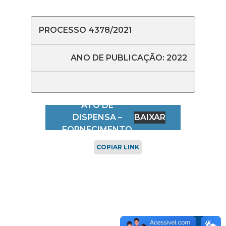
PROCESSO 4378/2021
ANO DE PUBLICAÇÃO: 2022
PROC 4378-2021
ATO DE
DISPENSA –
BAIXAR
FORNECIMENTO
DE PAPEL A4
COPIAR LINK