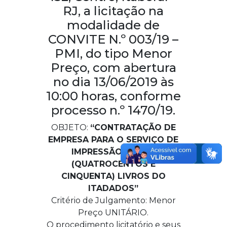
RJ, a licitação na
modalidade de
CONVITE N.º 003/19 –
PMI, do tipo Menor
Preço, com abertura
no dia 13/06/2019 às
10:00 horas, conforme
processo n.º 1470/19.
OBJETO:
“CONTRATAÇÃO DE
EMPRESA
PARA O SERVIÇO DE
IMPRESSÃO DE 450
(QUATROCENTOS E
CINQUENTA) LIVROS DO
ITADADOS
”
Critério de Julgamento: Menor
Preço UNITÁRIO.
O procedimento licitatório e seus