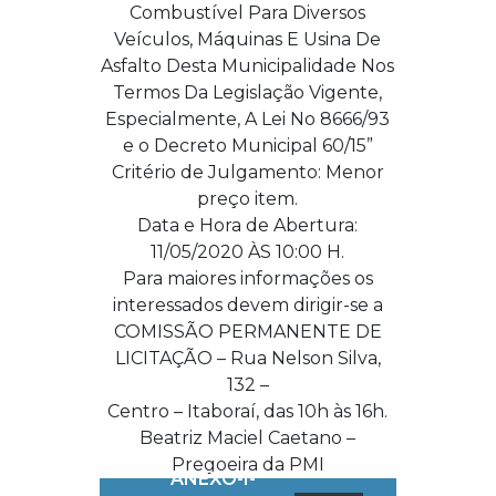
Combustível Para Diversos
Veículos, Máquinas E Usina De
Asfalto Desta Municipalidade Nos
Termos Da Legislação Vigente,
Especialmente, A Lei No 8666/93
e o Decreto Municipal 60/15”
Critério de Julgamento: Menor
preço item.
Data e Hora de Abertura:
11/05/2020 ÀS 10:00 H.
Para maiores informações os
interessados devem dirigir-se a
COMISSÃO PERMANENTE DE
LICITAÇÃO – Rua Nelson Silva,
132 –
Centro – Itaboraí, das 10h às 16h.
Beatriz Maciel Caetano –
Pregoeira da PMI
ANEXO-I-