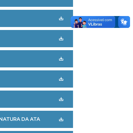
INATURA DA ATA