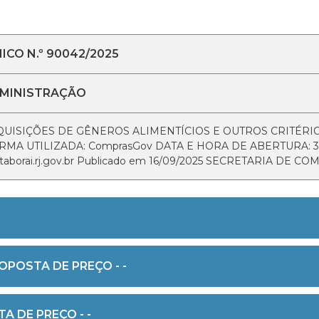
ICO N.º 90042/2025
DMINISTRAÇÃO
 AQUISIÇÕES DE GÊNEROS ALIMENTÍCIOS E OUTROS CRITÉ
A UTILIZADA: ComprasGov DATA E HORA DE ABERTURA: 30/0
os@itaborai.rj.gov.br Publicado em 16/09/2025 SECRETARIA DE
OPOSTA DE PREÇO - -
A DE PREÇO - -