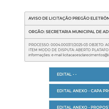
AVISO DE LICITAÇÃO PREGÃO ELETRÔN
ORGÃO: SECRETARIA MUNICIPAL DE A
PROCESSO: 0004.000311/2025-03 OBJETO:
ITEM MODO DE DISPUTA: ABERTO PLATAFORM
informações: e-mail licitacaoesclareciment
EDITAL - -
EDITAL ANEXO - CAPA PR
EDITAL ANEXO - PROPOST