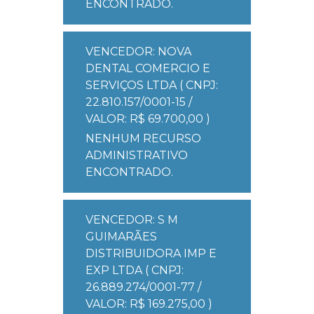
ENCONTRADO.
VENCEDOR: NOVA
DENTAL COMERCIO E
SERVIÇOS LTDA ( CNPJ:
22.810.157/0001-15 /
VALOR: R$ 69.700,00 )
NENHUM RECURSO
ADMINISTRATIVO
ENCONTRADO.
VENCEDOR: S M
GUIMARÃES
DISTRIBUIDORA IMP E
EXP LTDA ( CNPJ:
26.889.274/0001-77 /
VALOR: R$ 169.275,00 )