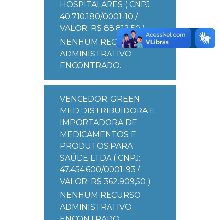
HOSPITALARES ( CNPJ:
40.710.180/0001-10 /
VALOR: R$ 88.812,50 )
NENHUM RECURSO
ADMINISTRATIVO
ENCONTRADO.
VENCEDOR: GREEN
MED DISTRIBUIDORA E
IMPORTADORA DE
MEDICAMENTOS E
PRODUTOS PARA
SAÚDE LTDA ( CNPJ:
47.454.600/0001-93 /
VALOR: R$ 362.909,50 )
NENHUM RECURSO
ADMINISTRATIVO
ENCONTRADO.