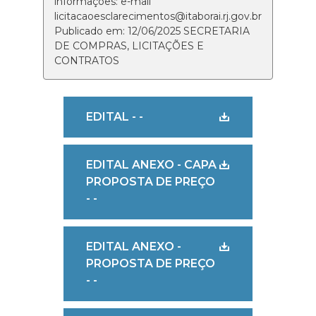
informações: e-mail
licitacaoesclarecimentos@itaborai.rj.gov.br
Publicado em: 12/06/2025 SECRETARIA
DE COMPRAS, LICITAÇÕES E
CONTRATOS
EDITAL - -
EDITAL ANEXO - CAPA
PROPOSTA DE PREÇO
- -
EDITAL ANEXO -
PROPOSTA DE PREÇO
- -