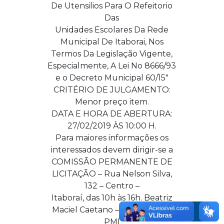
De Utensilios Para O Refeitorio
Das
Unidades Escolares Da Rede
Municipal De Itaborai, Nos
Termos Da Legislação Vigente,
Especialmente, A Lei No 8666/93
e o Decreto Municipal 60/15″
CRITÉRIO DE JULGAMENTO:
Menor preço item.
DATA E HORA DE ABERTURA:
27/02/2019 ÀS 10:00 H.
Para maiores informações os
interessados devem dirigir-se a
COMISSÃO PERMANENTE DE
LICITAÇÃO – Rua Nelson Silva,
132 – Centro –
Itaboraí, das 10h às 16h. Beatriz
Maciel Caetano – Pregoeira da
PMI