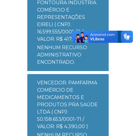
FONTOURA INDÚSTRIA
COMÉRCIO E
REPRESENTAÇÕES
EIRELI ( CNPJ:
16.599.555/0001-31 /
VALOR: R$ 417,60 )
NENHUM RECURSO
ADMINISTRATIVO
ENCONTRADO.
VENCEDOR: PAMFARMA
COMÉRCIO DE
MEDICAMENTOS E
PRODUTOS PRA SAÚDE
LTDA ( CNPJ:
50.158.653/0001-71 /
VALOR: R$ 4.390,00 )
NENHUM RECURSO