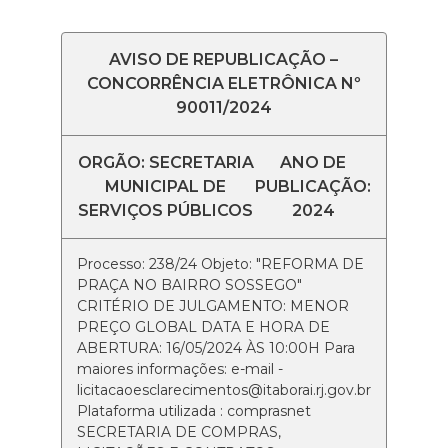
AVISO DE REPUBLICAÇÃO –
CONCORRÊNCIA ELETRÔNICA Nº
90011/2024
ORGÃO: SECRETARIA
ANO DE
MUNICIPAL DE
PUBLICAÇÃO:
SERVIÇOS PÚBLICOS
2024
Processo: 238/24 Objeto: "REFORMA DE
PRAÇA NO BAIRRO SOSSEGO"
CRITÉRIO DE JULGAMENTO: MENOR
PREÇO GLOBAL DATA E HORA DE
ABERTURA: 16/05/2024 ÀS 10:00H Para
maiores informações: e-mail -
licitacaoesclarecimentos@itaborai.rj.gov.br
Plataforma utilizada : comprasnet
SECRETARIA DE COMPRAS,