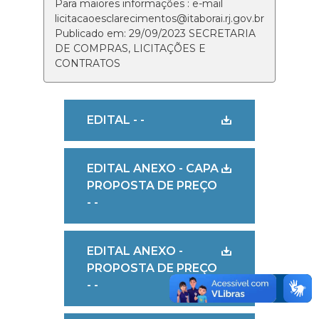
Para maiores informações : e-mail
licitacaoesclarecimentos@itaborai.rj.gov.br
Publicado em: 29/09/2023 SECRETARIA
DE COMPRAS, LICITAÇÕES E
CONTRATOS
EDITAL - -
EDITAL ANEXO - CAPA
PROPOSTA DE PREÇO
- -
EDITAL ANEXO -
PROPOSTA DE PREÇO
- -