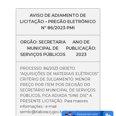
AVISO DE ADIAMENTO DE
LICITAÇÃO – PREGÃO ELETRÔNICO
Nº 86/2023-PMI
ORGÃO: SECRETARIA
ANO DE
MUNICIPAL DE
PUBLICAÇÃO:
SERVIÇOS PÚBLICOS
2023
PROCESSO: 86/2023 OBJETO:
“AQUISIÇÕES DE MATERIAIS ELÉTRICOS”
CRITÉRIO DE JULGAMENTO: MENOR
PREÇO POR ITEM POR DECISÃO DO
SECRETÁRIO MUNICIPAL DE SERVIÇOS
PÚBLICOS, FICA ADIADA “SINE DIE” A
PRESENTE LICITAÇÃO. Para maiores
informações : e-mail
semlic@itaborai.rj.gov.br / e-mail: