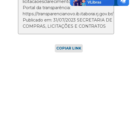
licitacaoesclarecimentos@itaborai.rj.gov.br /
Portal da transparência:
https://transparencianovo.ib.itaborai.rj.gov.br/
Publicado em: 31/07/2023 SECRETARIA DE
COMPRAS, LICITAÇÕES E CONTRATOS
COPIAR LINK