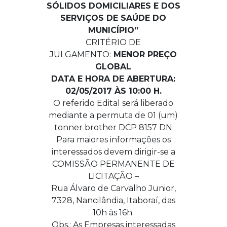
SÓLIDOS DOMICILIARES E DOS
SERVIÇOS DE SAÚDE DO
MUNICÍPIO”
CRITÉRIO DE
JULGAMENTO:
MENOR PREÇO
GLOBAL
DATA E HORA DE ABERTURA:
02/05/2017 ÀS 10:00 H.
O referido Edital será liberado
mediante a permuta de 01 (um)
tonner brother DCP 8157 DN
Para maiores informações os
interessados devem dirigir-se a
COMISSÃO PERMANENTE DE
LICITAÇÃO –
Rua Álvaro de Carvalho Junior,
7328, Nancilândia, Itaboraí, das
10h às 16h.
Obs.: As Empresas interessadas