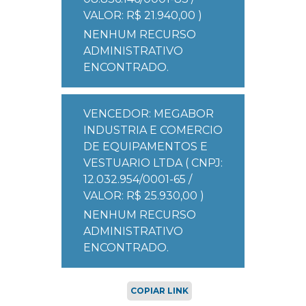
VALOR: R$ 21.940,00 )
NENHUM RECURSO
ADMINISTRATIVO
ENCONTRADO.
VENCEDOR: MEGABOR
INDUSTRIA E COMERCIO
DE EQUIPAMENTOS E
VESTUARIO LTDA ( CNPJ:
12.032.954/0001-65 /
VALOR: R$ 25.930,00 )
NENHUM RECURSO
ADMINISTRATIVO
ENCONTRADO.
COPIAR LINK