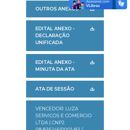
OUTROS ANEXOS
EDITAL ANEXO -
DECLARAÇÃO
UNIFICADA
EDITAL ANEXO -
MINUTA DA ATA
ATA DE SESSÃO
VENCEDOR: LUZA
SERVICOS E COMERCIO
LTDA ( CNPJ:
08.836.146/0001-83 /