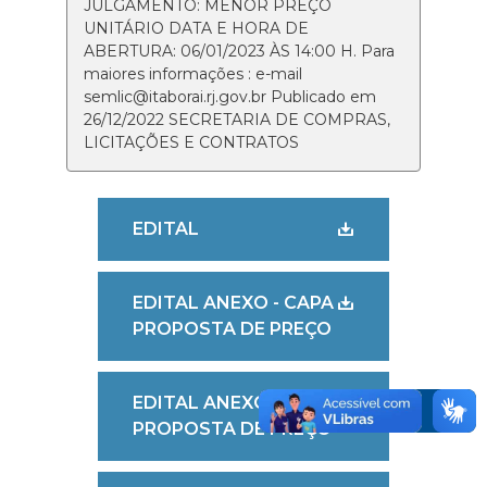
JULGAMENTO: MENOR PREÇO
UNITÁRIO DATA E HORA DE
ABERTURA: 06/01/2023 ÀS 14:00 H. Para
maiores informações : e-mail
semlic@itaborai.rj.gov.br Publicado em
26/12/2022 SECRETARIA DE COMPRAS,
LICITAÇÕES E CONTRATOS
EDITAL
EDITAL ANEXO - CAPA
PROPOSTA DE PREÇO
EDITAL ANEXO -
PROPOSTA DE PREÇO