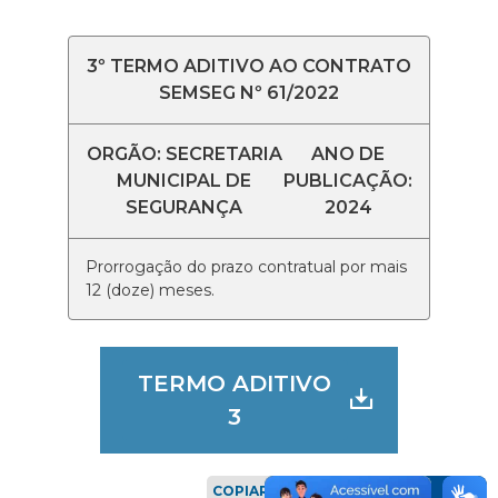
3º TERMO ADITIVO AO CONTRATO
SEMSEG Nº 61/2022
ORGÃO: SECRETARIA
ANO DE
MUNICIPAL DE
PUBLICAÇÃO:
SEGURANÇA
2024
Prorrogação do prazo contratual por mais
12 (doze) meses.
TERMO ADITIVO
3
COPIAR LINK