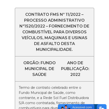
CONTRATO FMS Nº 11/2022 –
PROCESSO ADMINISTRATIVO
Nº1520/2022 – FORNECIMENTO DE
COMBUSTÍVEL PARA DIVERSOS
VEÍCULOS, MAQUINAS E USINAS
DE ASFALTO DESTA
MUNICIPALIDADE.
ORGÃO: FUNDO
ANO DE
MUNICIPAL DE
PUBLICAÇÃO:
SAÚDE
2022
Termo de contrato celebrado entre o
Fundo Municipal de Saúde, como
contrante, e a Rede Sol Fuel Distribuidora
S/A como contratada, fornecimento de
combustíveis para diversos veículos,