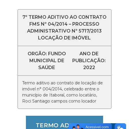
7º TERMO ADITIVO AO CONTRATO
FMS Nº 04/2014 – PROCESSO
ADMINISTRATIVO Nº 5717/2013
LOCAÇÃO DE IMÓVEL
ORGÃO: FUNDO
ANO DE
MUNICIPAL DE
PUBLICAÇÃO:
SAÚDE
2022
Termo aditivo ao contrato de locação de
imóvel n° 004/2014, celebrado entre o
município de Itaboraí, como locatário,
Roci Santiago campos como locador
TERMO ADITIVO