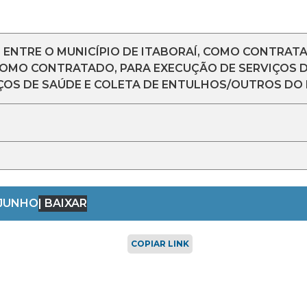
NTRE O MUNICÍPIO DE ITABORAÍ, COMO CONTRATA
 COMO CONTRATADO, PARA EXECUÇÃO DE SERVIÇOS 
IÇOS DE SAÚDE E COLETA DE ENTULHOS/OUTROS DO M
-JUNHO
| BAIXAR
COPIAR LINK