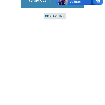
ANEXO 1
COPIAR LINK