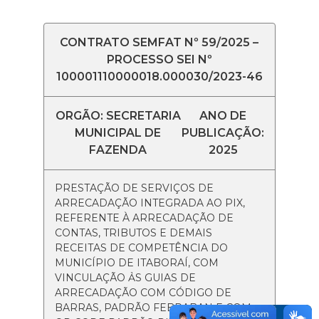
CONTRATO SEMFAT Nº 59/2025 –
PROCESSO SEI Nº
100001110000018.000030/2023-46
ORGÃO: SECRETARIA
ANO DE
MUNICIPAL DE
PUBLICAÇÃO:
FAZENDA
2025
PRESTAÇÃO DE SERVIÇOS DE
ARRECADAÇÃO INTEGRADA AO PIX,
REFERENTE À ARRECADAÇÃO DE
CONTAS, TRIBUTOS E DEMAIS
RECEITAS DE COMPETÊNCIA DO
MUNICÍPIO DE ITABORAÍ, COM
VINCULAÇÃO ẢS GUIAS DE
ARRECADAÇÃO COM CÓDIGO DE
BARRAS, PADRÃO FEBRABAN E COM