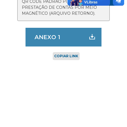
QR CODE PADRÃO PIX (BR CODE) E
PRESTAÇÃO DE CONTAS POR MEIO
MAGNÉTICO (ARQUIVO RETORNO).
ANEXO 1
COPIAR LINK