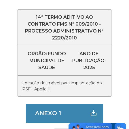
14° TERMO ADITIVO AO
CONTRATO FMS N° 009/2010 –
PROCESSO ADMINISTRATIVO N°
2220/2010
ORGÃO: FUNDO
ANO DE
MUNICIPAL DE
PUBLICAÇÃO:
SAÚDE
2025
Locação de imóvel para implantação do
PSF - Apollo lll
ANEXO 1