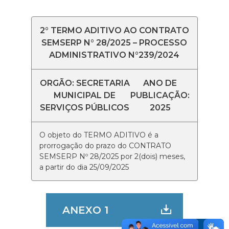
2° TERMO ADITIVO AO CONTRATO
SEMSERP N° 28/2025 – PROCESSO
ADMINISTRATIVO N°239/2024
ORGÃO: SECRETARIA
ANO DE
MUNICIPAL DE
PUBLICAÇÃO:
SERVIÇOS PÚBLICOS
2025
O objeto do TERMO ADITIVO é a
prorrogação do prazo do CONTRATO
SEMSERP Nº 28/2025 por 2(dois) meses,
a partir do dia 25/09/2025
ANEXO 1