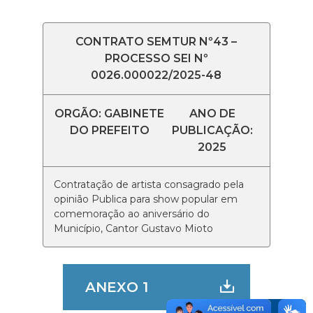
CONTRATO SEMTUR Nº43 –
PROCESSO SEI Nº
0026.000022/2025-48
ORGÃO: GABINETE
ANO DE
DO PREFEITO
PUBLICAÇÃO:
2025
Contratação de artista consagrado pela
opinião Publica para show popular em
comemoração ao aniversário do
Município, Cantor Gustavo Mioto
ANEXO 1